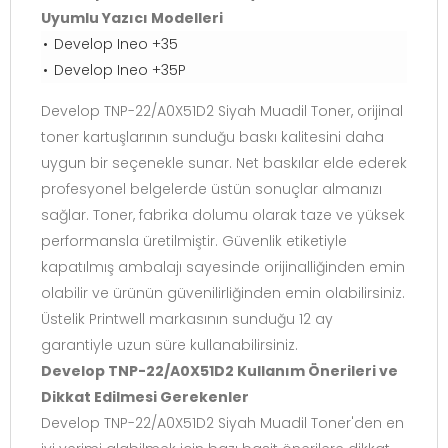
Uyumlu Yazıcı Modelleri
Develop Ineo +35
Develop Ineo +35P
Develop TNP-22/A0X51D2 Siyah Muadil Toner, orijinal
toner kartuşlarının sunduğu baskı kalitesini daha
uygun bir seçenekle sunar. Net baskılar elde ederek
profesyonel belgelerde üstün sonuçlar almanızı
sağlar. Toner, fabrika dolumu olarak taze ve yüksek
performansla üretilmiştir. Güvenlik etiketiyle
kapatılmış ambalajı sayesinde orijinalliğinden emin
olabilir ve ürünün güvenilirliğinden emin olabilirsiniz.
Üstelik Printwell markasının sunduğu 12 ay
garantiyle uzun süre kullanabilirsiniz.
Develop TNP-22/A0X51D2 Kullanım Önerileri ve
Dikkat Edilmesi Gerekenler
Develop TNP-22/A0X51D2 Siyah Muadil Toner'den en