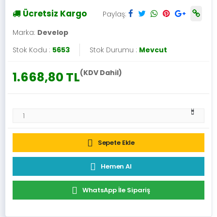
Ücretsiz Kargo
Paylaş:
Marka:
Develop
Stok Kodu :
5653
Stok Durumu :
Mevcut
(KDV Dahil)
1.668,80 TL
Sepete Ekle
Hemen Al
WhatsApp İle Sipariş