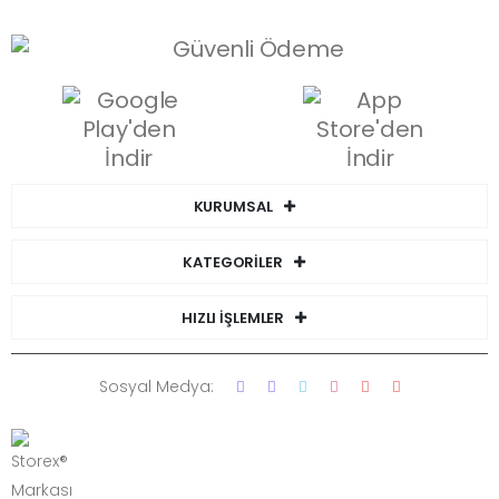
KURUMSAL
KATEGORİLER
HIZLI İŞLEMLER
Sosyal Medya: