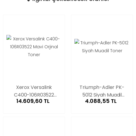
Xerox Versalink
Triumph-Adler PK-
C400-106R03522
5012 Siyah Muadil
14.609,60 TL
4.088,55 TL
Mavi Orjinal Toner
Toner