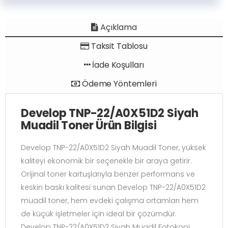
Açıklama
Taksit Tablosu
İade Koşulları
Ödeme Yöntemleri
Develop TNP-22/A0X51D2 Siyah
Muadil Toner Ürün Bilgisi
Develop TNP-22/A0X51D2 Siyah Muadil Toner, yüksek
kaliteyi ekonomik bir seçenekle bir araya getirir.
Orijinal toner kartuşlarıyla benzer performans ve
keskin baskı kalitesi sunan Develop TNP-22/A0X51D2
muadil toner, hem evdeki çalışma ortamları hem
de küçük işletmeler için ideal bir çözümdür.
Develop TNP-22/A0X51D2 Siyah Muadil Fotokopi