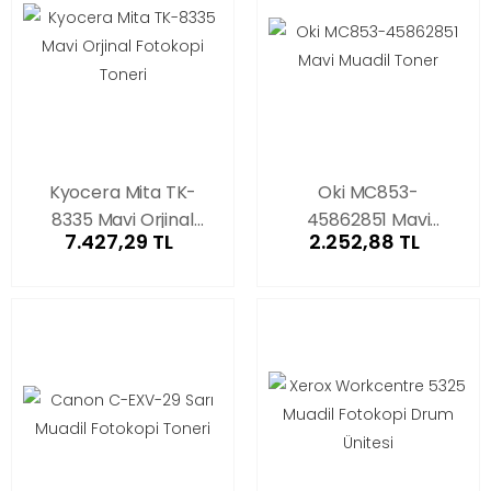
Kyocera Mita TK-
Oki MC853-
8335 Mavi Orjinal
45862851 Mavi
7.427,29 TL
2.252,88 TL
Fotokopi Toneri
Muadil Toner