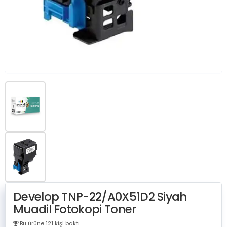
Develop TNP-22/A0X51D2 Siyah
Muadil Fotokopi Toner
Bu ürüne 121 kişi baktı