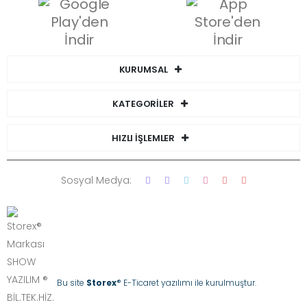
KURUMSAL
KATEGORİLER
HIZLI İŞLEMLER
Sosyal Medya:
Bu site
Storex
® E-Ticaret yazılımı ile kurulmuştur.