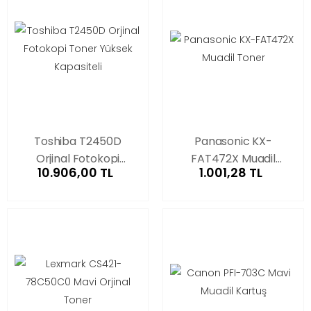
Toshiba T2450D
Panasonic KX-
Orjinal Fotokopi
FAT472X Muadil
10.906,00 TL
1.001,28 TL
Toner Yüksek
Toner
Kapasiteli