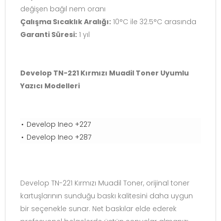
değişen bağıl nem oranı
Çalışma Sıcaklık Aralığı:
10°C ile 32.5°C arasında
Garanti Süresi:
1 yıl
Develop TN-221 Kırmızı Muadil Toner Uyumlu
Yazıcı Modelleri
Develop Ineo +227
Develop Ineo +287
Develop TN-221 Kırmızı Muadil Toner, orijinal toner
kartuşlarının sunduğu baskı kalitesini daha uygun
bir seçenekle sunar. Net baskılar elde ederek