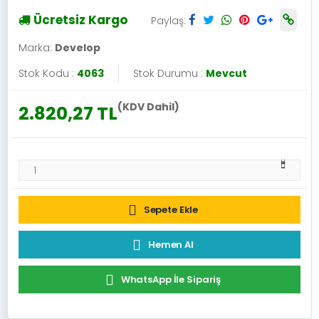
Ücretsiz Kargo
Paylaş:
Marka:
Develop
Stok Kodu :
4063
Stok Durumu :
Mevcut
(KDV Dahil)
2.820,27 TL
Sepete Ekle
Hemen Al
WhatsApp İle Sipariş