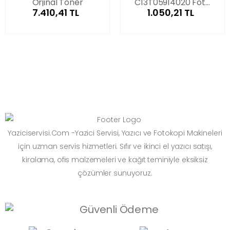
Orjinal Toner
C13T05914020 Foto
7.410,41 TL
1.050,21 TL
Siyah Orjinal Kartuş
Yaziciservisi.Com -Yazici Servisi, Yazıcı ve Fotokopi Makineleri
için uzman servis hizmetleri. Sıfır ve ikinci el yazıcı satışı,
kiralama, ofis malzemeleri ve kağıt teminiyle eksiksiz
çözümler sunuyoruz.