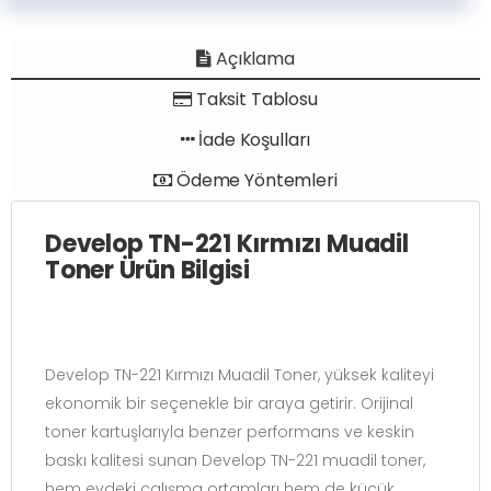
Açıklama
Taksit Tablosu
İade Koşulları
Ödeme Yöntemleri
Develop TN-221 Kırmızı Muadil
Toner Ürün Bilgisi
Develop TN-221 Kırmızı Muadil Toner, yüksek kaliteyi
ekonomik bir seçenekle bir araya getirir. Orijinal
toner kartuşlarıyla benzer performans ve keskin
baskı kalitesi sunan Develop TN-221 muadil toner,
hem evdeki çalışma ortamları hem de küçük