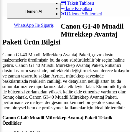
Taksit Tablosu
İade Koşulları
Hemen Al
Ödeme Yöntemleri
Canon GI-40 Muadil
WhatsApp İle Sipariş
Mürekkep Avantaj
Paketi Ürün Bilgisi
Canon GI-40 Muadil Mürekkep Avantaj Paketi, çevre dostu
malzemelerle üretilmiştir, bu da onu sürdürülebilir bir seçim haline
getirir.
Canon GI-40 Muadil Mürekkep Avantaj Paketi, k
ullanıcı
dostu tasarımı sayesinde, mürekkebi değiştirmek son derece kolaydır
ve zaman tasarrufu sağlar. Ayrıca, mürekkep sayesinde
baskılarınızda renklerin canlılığı ve detayların netliği artar, bu da
sunumlarınızı ve raporlarınızı daha etkileyici kılar. Ekonomik fiyatı
ile bütçenizi zorlamadan yüksek kalite elde etmenize yardımcı olur.
Sonuç olarak, Canon GI-40 Muadil Mürekkep Avantaj Paketi,
performans ve maliyet dengesini mükemmel bir şekilde sunarak,
hem bireysel hem de profesyonel kullanıcılar için ideal bir tercihtir.
Canon GI-40 Muadil Mürekkep Avantaj Paketi Teknik
Özellikler