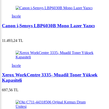
İncele
Canon i-Sensys LBP6030B Mono Lazer Yazıcı
11.493,24 TL
İncele
Xerox WorkCentre 3335- Muadil Toner Yüksek
Kapasiteli
697,56 TL