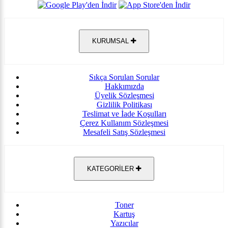
KURUMSAL
Sıkça Sorulan Sorular
Hakkımızda
Üyelik Sözleşmesi
Gizlilik Politikası
Teslimat ve İade Koşulları
Çerez Kullanım Sözleşmesi
Mesafeli Satış Sözleşmesi
KATEGORİLER
Toner
Kartuş
Yazıcılar