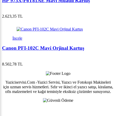
HP 973X-F6T81AE Mavi Muadil Kartuş
2.623,35 TL
İncele
Canon PFI-102C Mavi Orjinal Kartuş
8.502,78 TL
Yaziciservisi.Com -Yazici Servisi, Yazıcı ve Fotokopi Makineleri
için uzman servis hizmetleri. Sıfır ve ikinci el yazıcı satışı, kiralama,
ofis malzemeleri ve kağıt teminiyle eksiksiz çözümler sunuyoruz.