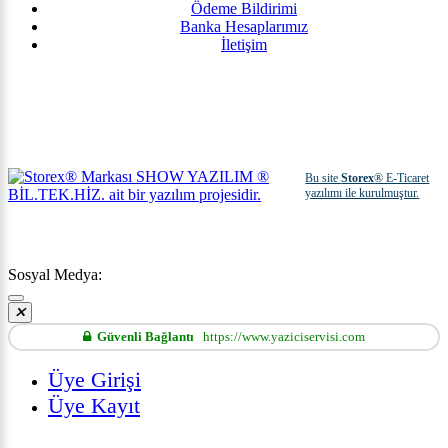
Ödeme Bildirimi
Banka Hesaplarımız
İletişim
Bu site
Storex
® E-Ticaret
yazılımı ile kurulmuştur.
Sosyal Medya:
Güvenli Bağlantı
https://www.yaziciservisi.com
Üye Girişi
Üye Kayıt