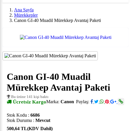
Ana Sayfa
Mürekkepler
Canon GI-40 Muadil Mürekkep Avantaj Paketi
Canon GI-40 Muadil
Mürekkep Avantaj Paketi
Bu ürüne 141 kişi baktı
Ücretsiz Kargo
Marka:
Canon
Paylaş:
Stok Kodu :
6686
Stok Durumu :
Mevcut
500,64 TL
(KDV Dahil)