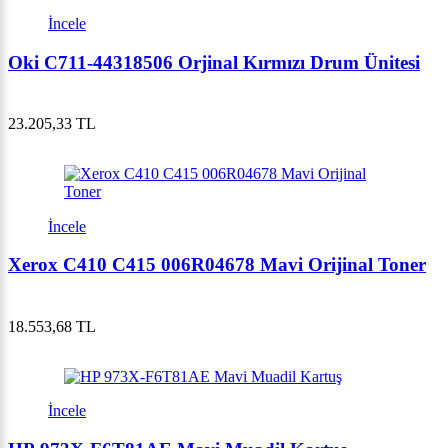
İncele
Oki C711-44318506 Orjinal Kırmızı Drum Ünitesi
23.205,33 TL
İncele
Xerox C410 C415 006R04678 Mavi Orijinal Toner
18.553,68 TL
İncele