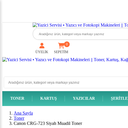
0
ÜYELİK
SEPETİM
TONER
KARTUŞ
YAZICILAR
ŞERITL
Ana Sayfa
Toner
Canon CRG-723 Siyah Muadil Toner