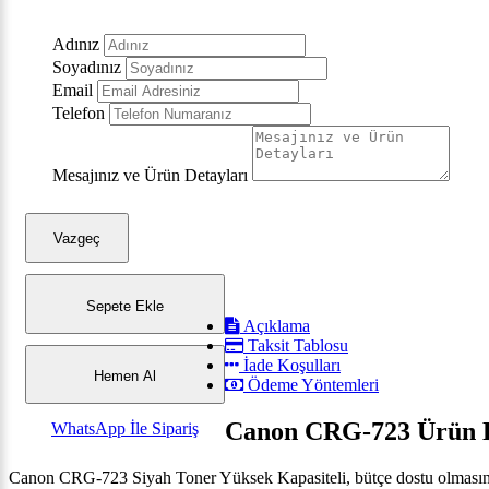
Adınız
Soyadınız
Email
Telefon
Mesajınız ve Ürün Detayları
Vazgeç
Sepete Ekle
Açıklama
Taksit Tablosu
İade Koşulları
Hemen Al
Ödeme Yöntemleri
Canon CRG-723 Ürün B
WhatsApp İle Sipariş
Canon CRG-723 Siyah Toner Yüksek Kapasiteli, bütçe dostu olmasına rağ