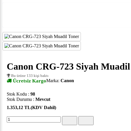
Canon CRG-723 Siyah Muadil
Bu ürüne 133 kişi baktı
Ücretsiz Kargo
Marka:
Canon
Stok Kodu :
98
Stok Durumu :
Mevcut
1.353,12 TL
(KDV Dahil)