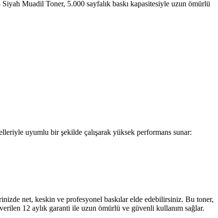
3 Siyah Muadil Toner, 5.000 sayfalık baskı kapasitesiyle uzun ömürlü
leriyle uyumlu bir şekilde çalışarak yüksek performans sunar:
nizde net, keskin ve profesyonel baskılar elde edebilirsiniz. Bu toner,
 verilen 12 aylık garanti ile uzun ömürlü ve güvenli kullanım sağlar.