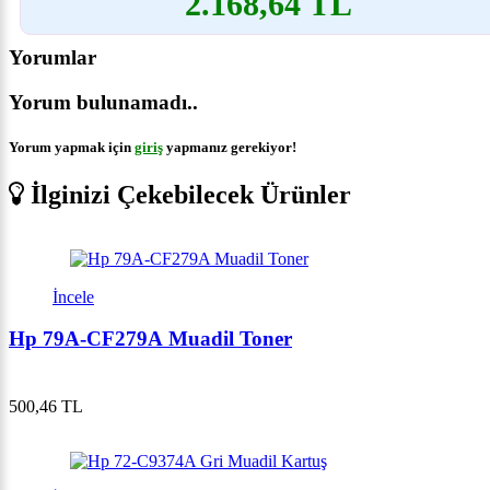
2.168,64 TL
Yorumlar
Yorum bulunamadı..
Yorum yapmak için
giriş
yapmanız gerekiyor!
İlginizi Çekebilecek Ürünler
İncele
Hp 79A-CF279A Muadil Toner
500,46 TL