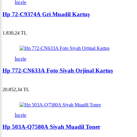
İncele
Hp 72-C9374A Gri Muadil Kartuş
1.830,24 TL
İncele
Hp 772-CN633A Foto Siyah Orjinal Kartuş
20.852,34 TL
İncele
Hp 503A-Q7580A Siyah Muadil Toner