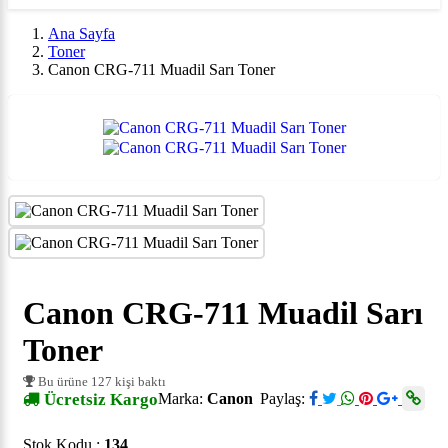
Ana Sayfa
Toner
Canon CRG-711 Muadil Sarı Toner
Canon CRG-711 Muadil Sarı
Toner
Bu ürüne 127 kişi baktı
Ücretsiz Kargo
Marka:
Canon
Paylaş:
Stok Kodu :
134