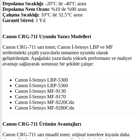
Depolama Sıcaklığı
: -20°C ile -40°C arası
Depolama Nem Oranı
: %10 ile %90 arası
Çalışma Sıcaklığı
: 10°C ile 32.5°C arası
Garanti Süresi
: 1 Yıl
Canon CRG-711 Uyumlu Yazıcı Modelleri
Canon CRG-711 sarı toner, Canon İ-Sensys LBP ve MF
serilerindeki çeşitli yazıcılarla tamamen uyumlu olarak
geliştirilmiştir. Aşağıdaki yazıcılarla yüksek performans ve maliyet
avantajı sağlayarak sorunsuz bir şekilde çalışır:
Canon İ-Sensys LBP-5300
Canon İ-Sensys LBP-5360
Canon İ-Sensys MF-9130
Canon İ-Sensys MF-9170
Canon İ-Sensys MF-9220Cdn
Canon İ-Sensys MF-9280Cdn
Canon CRG-711 Ürünün Avantajları
Canon CRG-711 sarı muadil toner, orijinal tonerlere kıyasla daha