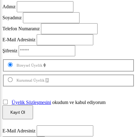
Adınız
Soyadınız
Telefon Numaranız
E-Mail Adresiniz
Şifreniz
Bireysel Üyelik
Kurumsal Üyelik
Üyelik Sözleşmesini
okudum ve kabul ediyorum
Kayıt Ol
E-Mail Adresiniz