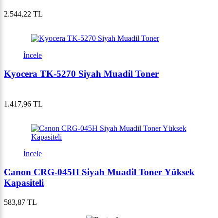
2.544,22 TL
İncele
Kyocera TK-5270 Siyah Muadil Toner
1.417,96 TL
İncele
Canon CRG-045H Siyah Muadil Toner Yüksek
Kapasiteli
583,87 TL