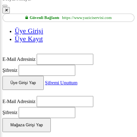
Güvenli Bağlantı
https://www.yaziciservisi.com
Üye Girişi
Üye Kayıt
E-Mail Adresiniz
Şifreniz
Şifremi Unuttum
Üye Girişi Yap
E-Mail Adresiniz
Şifreniz
Mağaza Girişi Yap