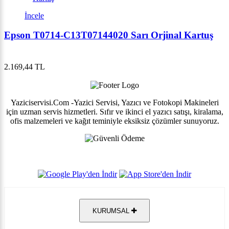
İncele
Epson T0714-C13T07144020 Sarı Orjinal Kartuş
2.169,44 TL
Yaziciservisi.Com -Yazici Servisi, Yazıcı ve Fotokopi Makineleri
için uzman servis hizmetleri. Sıfır ve ikinci el yazıcı satışı, kiralama,
ofis malzemeleri ve kağıt teminiyle eksiksiz çözümler sunuyoruz.
KURUMSAL