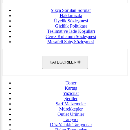
Sıkça Sorulan Sorular
Hakkımızda
Üyelik Sözleşmesi
Gizlilik Politikası
Teslimat ve İade Koşulları
Çerez Kullanım Sözleşmesi
Mesafeli Satış Sözleşmesi
KATEGORİLER
Toner
Kartuş
Yazıcılar
Şeritler
Sarf Malzemeler
Mürekkepler
Outlet Ürünler
Tarayıcı
Düz Yataklı Tarayıcılar
Belge Tarayıcılar