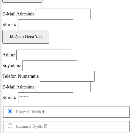
E-Mail Adresiniz
Şifreniz
Mağaza Girişi Yap
Adınız
Soyadınız
Telefon Numaranız
E-Mail Adresiniz
Şifreniz
Bireysel Üyelik
Kurumsal Üyelik