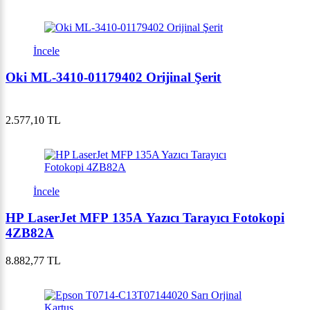
İncele
Oki ML-3410-01179402 Orijinal Şerit
2.577,10 TL
İncele
HP LaserJet MFP 135A Yazıcı Tarayıcı Fotokopi
4ZB82A
8.882,77 TL