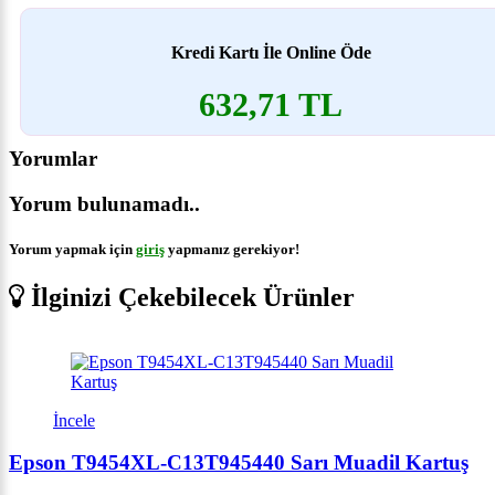
Kredi Kartı İle Online Öde
632,71 TL
Yorumlar
Yorum bulunamadı..
Yorum yapmak için
giriş
yapmanız gerekiyor!
İlginizi Çekebilecek Ürünler
İncele
Epson T9454XL-C13T945440 Sarı Muadil Kartuş