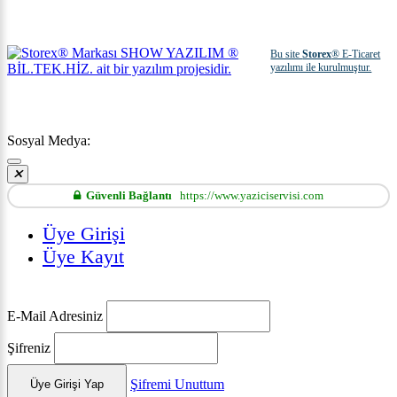
Bu site
Storex
® E-Ticaret
yazılımı ile kurulmuştur.
Sosyal Medya:
Güvenli Bağlantı
https://www.yaziciservisi.com
Üye Girişi
Üye Kayıt
E-Mail Adresiniz
Şifreniz
Şifremi Unuttum
Üye Girişi Yap