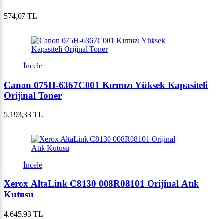
574,07 TL
İncele
Canon 075H-6367C001 Kırmızı Yüksek Kapasiteli
Orijinal Toner
5.193,33 TL
İncele
Xerox AltaLink C8130 008R08101 Orijinal Atık
Kutusu
4.645,93 TL