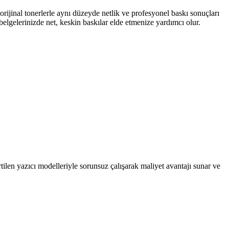
inal tonerlerle aynı düzeyde netlik ve profesyonel baskı sonuçları
belgelerinizde net, keskin baskılar elde etmenize yardımcı olur.
en yazıcı modelleriyle sorunsuz çalışarak maliyet avantajı sunar ve