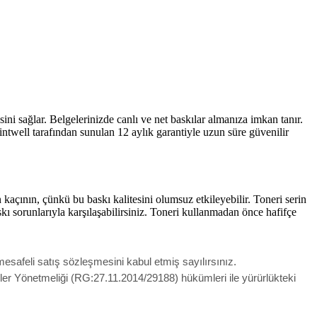
 sağlar. Belgelerinizde canlı ve net baskılar almanıza imkan tanır.
rintwell tarafından sunulan 12 aylık garantiyle uzun süre güvenilir
kaçının, çünkü bu baskı kalitesini olumsuz etkileyebilir. Toneri serin
kı sorunlarıyla karşılaşabilirsiniz. Toneri kullanmadan önce hafifçe
esafeli satış sözleşmesini kabul etmiş sayılırsınız.
meler Yönetmeliği (RG:27.11.2014/29188) hükümleri ile yürürlükteki