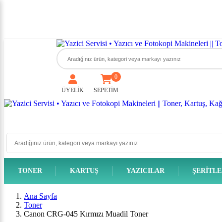
0
ÜYELİK
SEPETİM
TONER
KARTUŞ
YAZICILAR
ŞERITL
Ana Sayfa
Toner
Canon CRG-045 Kırmızı Muadil Toner