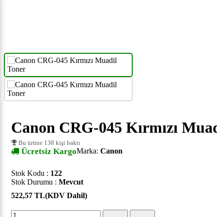
Canon CRG-045 Kırmızı Muad
Bu ürüne 138 kişi baktı
Ücretsiz Kargo
Marka:
Canon
Stok Kodu :
122
Stok Durumu :
Mevcut
522,57 TL
(KDV Dahil)