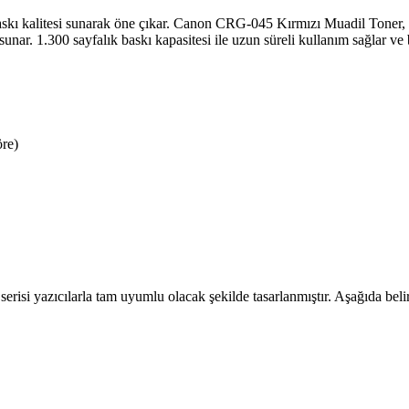
kalitesi sunarak öne çıkar. Canon CRG-045 Kırmızı Muadil Toner, orij
unar. 1.300 sayfalık baskı kapasitesi ile uzun süreli kullanım sağlar ve 
öre)
yazıcılarla tam uyumlu olacak şekilde tasarlanmıştır. Aşağıda belirtil