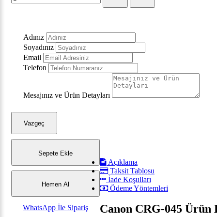
Adınız
Soyadınız
Email
Telefon
Mesajınız ve Ürün Detayları
Vazgeç
Sepete Ekle
Açıklama
Taksit Tablosu
İade Koşulları
Hemen Al
Ödeme Yöntemleri
Canon CRG-045 Ürün B
WhatsApp İle Sipariş