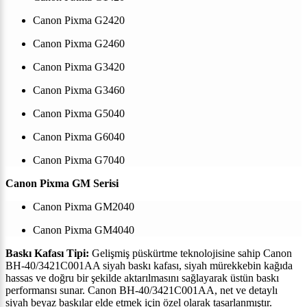
Canon Pixma G2420
Canon Pixma G2460
Canon Pixma G3420
Canon Pixma G3460
Canon Pixma G5040
Canon Pixma G6040
Canon Pixma G7040
Canon Pixma GM Serisi
Canon Pixma GM2040
Canon Pixma GM4040
Baskı Kafası Tipi:
Gelişmiş püskürtme teknolojisine sahip Canon
BH-40/3421C001AA siyah baskı kafası, siyah mürekkebin kağıda
hassas ve doğru bir şekilde aktarılmasını sağlayarak üstün baskı
performansı sunar. Canon BH-40/3421C001AA, net ve detaylı
siyah beyaz baskılar elde etmek için özel olarak tasarlanmıştır.