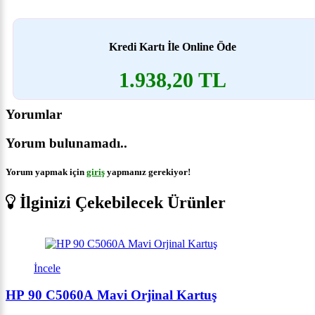
Kredi Kartı İle Online Öde
1.938,20 TL
Yorumlar
Yorum bulunamadı..
Yorum yapmak için
giriş
yapmanız gerekiyor!
İlginizi Çekebilecek Ürünler
İncele
HP 90 C5060A Mavi Orjinal Kartuş