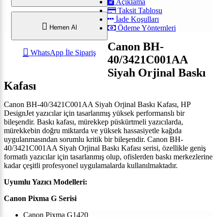
Açıklama
Taksit Tablosu
İade Koşulları
Hemen Al
Ödeme Yöntemleri
Canon BH-
WhatsApp İle Sipariş
40/3421C001AA
Siyah Orjinal Baskı
Kafası
Canon BH-40/3421C001AA Siyah Orjinal Baskı Kafası, HP
DesignJet yazıcılar için tasarlanmış yüksek performanslı bir
bileşendir. Baskı kafası, mürekkep püskürtmeli yazıcılarda,
mürekkebin doğru miktarda ve yüksek hassasiyetle kağıda
uygulanmasından sorumlu kritik bir bileşendir. Canon BH-
40/3421C001AA Siyah Orjinal Baskı Kafası serisi, özellikle geniş
formatlı yazıcılar için tasarlanmış olup, ofislerden baskı merkezlerine
kadar çeşitli profesyonel uygulamalarda kullanılmaktadır.
Uyumlu Yazıcı Modelleri:
Canon Pixma G Serisi
Canon Pixma G1420