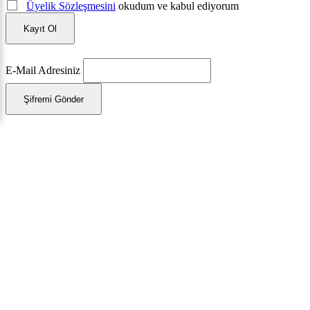
Üyelik Sözleşmesini
okudum ve kabul ediyorum
Kayıt Ol
E-Mail Adresiniz
Şifremi Gönder