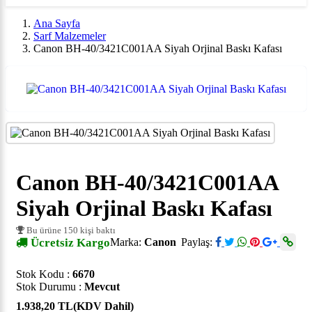
Ana Sayfa
Sarf Malzemeler
Canon BH-40/3421C001AA Siyah Orjinal Baskı Kafası
Canon BH-40/3421C001AA
Siyah Orjinal Baskı Kafası
Bu ürüne 150 kişi baktı
Ücretsiz Kargo
Marka:
Canon
Paylaş:
Stok Kodu :
6670
Stok Durumu :
Mevcut
1.938,20 TL
(KDV Dahil)