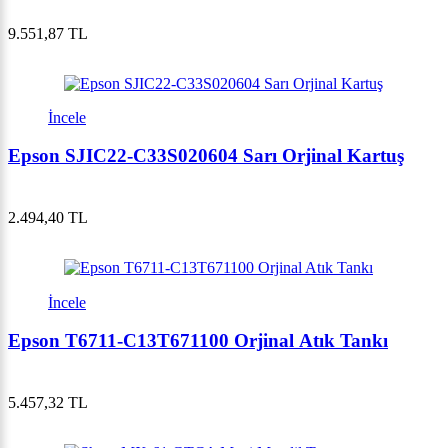
9.551,87 TL
İncele
Epson SJIC22-C33S020604 Sarı Orjinal Kartuş
2.494,40 TL
İncele
Epson T6711-C13T671100 Orjinal Atık Tankı
5.457,32 TL