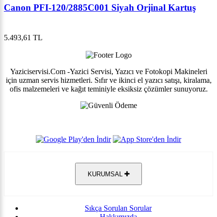
Canon PFI-120/2885C001 Siyah Orjinal Kartuş
5.493,61 TL
Yaziciservisi.Com -Yazici Servisi, Yazıcı ve Fotokopi Makineleri
için uzman servis hizmetleri. Sıfır ve ikinci el yazıcı satışı, kiralama,
ofis malzemeleri ve kağıt teminiyle eksiksiz çözümler sunuyoruz.
KURUMSAL
Sıkça Sorulan Sorular
Hakkımızda