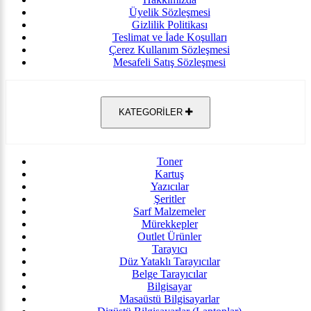
Üyelik Sözleşmesi
Gizlilik Politikası
Teslimat ve İade Koşulları
Çerez Kullanım Sözleşmesi
Mesafeli Satış Sözleşmesi
KATEGORİLER
Toner
Kartuş
Yazıcılar
Şeritler
Sarf Malzemeler
Mürekkepler
Outlet Ürünler
Tarayıcı
Düz Yataklı Tarayıcılar
Belge Tarayıcılar
Bilgisayar
Masaüstü Bilgisayarlar