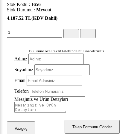
Stok Kodu :
1656
Stok Durumu :
Mevcut
4.187,52 TL
(KDV Dahil)
Bu ürüne özel teklif talebinde bulunabilirsiniz.
Adınız
Soyadınız
Email
Telefon
Mesajınız ve Ürün Detayları
Talep Formunu Gönder
Vazgeç