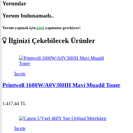
Yorumlar
Yorum bulunamadı..
Yorum yapmak için
giriş
yapmanız gerekiyor!
İlginizi Çekebilecek Ürünler
İncele
Printwell 1600W/A0V30HH Mavi Muadil Toner
1.417,44 TL
İncele