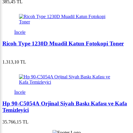
385,45 TL
İncele
Ricoh Type 1230D Muadil Katun Fotokopi Toner
1.313,10 TL
İncele
Hp 90-C5054A Orjinal Siyah Baskı Kafası ve Kafa
Temizleyici
35.766,15 TL