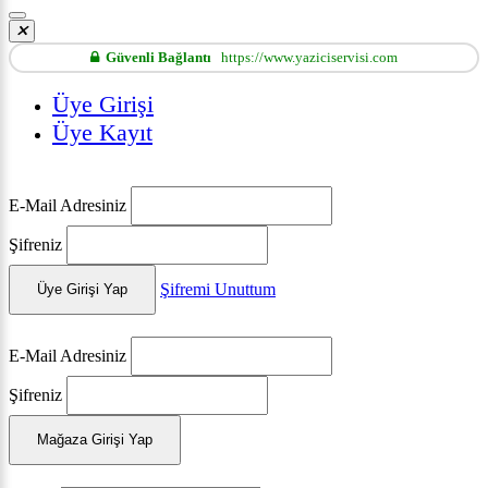
Güvenli Bağlantı
https://www.yaziciservisi.com
Üye Girişi
Üye Kayıt
E-Mail Adresiniz
Şifreniz
Şifremi Unuttum
Üye Girişi Yap
E-Mail Adresiniz
Şifreniz
Mağaza Girişi Yap