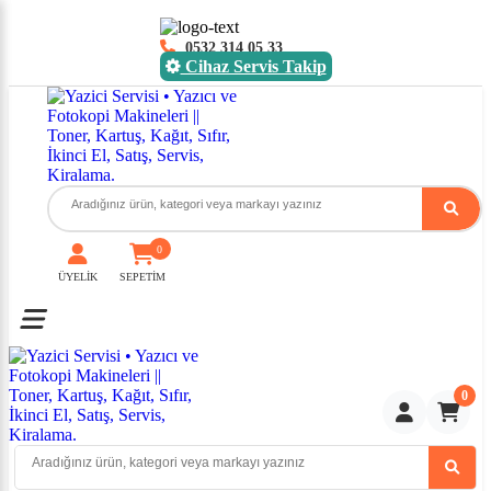
0532 314 05 33
Cihaz Servis Takip
0
ÜYELİK
SEPETİM
Toggle mobile menu
0