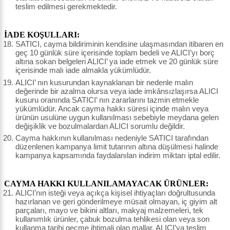
teslim edilmesi gerekmektedir.
İADE KOŞULLARI:
SATICI, cayma bildiriminin kendisine ulaşmasından itibaren en
geç 10 günlük süre içerisinde toplam bedeli ve ALICI’yı borç
altına sokan belgeleri ALICI’ ya iade etmek ve 20 günlük süre
içerisinde malı iade almakla yükümlüdür.
ALICI’ nın kusurundan kaynaklanan bir nedenle malın
değerinde bir azalma olursa veya iade imkânsızlaşırsa ALICI
kusuru oranında SATICI’ nın zararlarını tazmin etmekle
yükümlüdür. Ancak cayma hakkı süresi içinde malın veya
ürünün usulüne uygun kullanılması sebebiyle meydana gelen
değişiklik ve bozulmalardan ALICI sorumlu değildir.
Cayma hakkının kullanılması nedeniyle SATICI tarafından
düzenlenen kampanya limit tutarının altına düşülmesi halinde
kampanya kapsamında faydalanılan indirim miktarı iptal edilir.
CAYMA HAKKI KULLANILAMAYACAK ÜRÜNLER:
ALICI’nın isteği veya açıkça kişisel ihtiyaçları doğrultusunda
hazırlanan ve geri gönderilmeye müsait olmayan, iç giyim alt
parçaları, mayo ve bikini altları, makyaj malzemeleri, tek
kullanımlık ürünler, çabuk bozulma tehlikesi olan veya son
kullanma tarihi geçme ihtimali olan mallar, ALICI’ya teslim