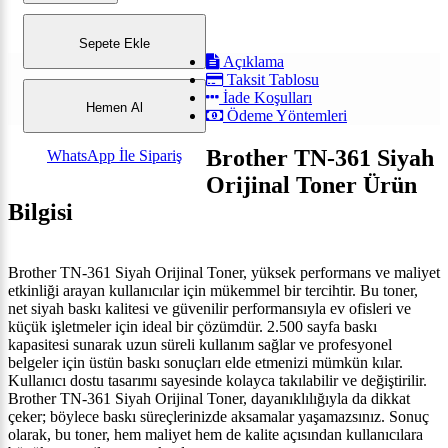
Sepete Ekle
Açıklama
Taksit Tablosu
İade Koşulları
Hemen Al
Ödeme Yöntemleri
Brother TN-361 Siyah
WhatsApp İle Sipariş
Orijinal Toner Ürün
Bilgisi
Brother TN-361 Siyah Orijinal Toner, yüksek performans ve maliyet
etkinliği arayan kullanıcılar için mükemmel bir tercihtir. Bu toner,
net siyah baskı kalitesi ve güvenilir performansıyla ev ofisleri ve
küçük işletmeler için ideal bir çözümdür. 2.500 sayfa baskı
kapasitesi sunarak uzun süreli kullanım sağlar ve profesyonel
belgeler için üstün baskı sonuçları elde etmenizi mümkün kılar.
Kullanıcı dostu tasarımı sayesinde kolayca takılabilir ve değiştirilir.
Brother TN-361 Siyah Orijinal Toner, dayanıklılığıyla da dikkat
çeker; böylece baskı süreçlerinizde aksamalar yaşamazsınız. Sonuç
olarak, bu toner, hem maliyet hem de kalite açısından kullanıcılara