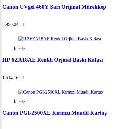
Canon UVgel 460Y Sarı Orijinal Mürekkep
5.950,04 TL
İncele
HP 6ZA18AE Renkli Orjinal Baskı Kafası
1.514,16 TL
İncele
Canon PGI-2500XL Kırmızı Muadil Kartuş