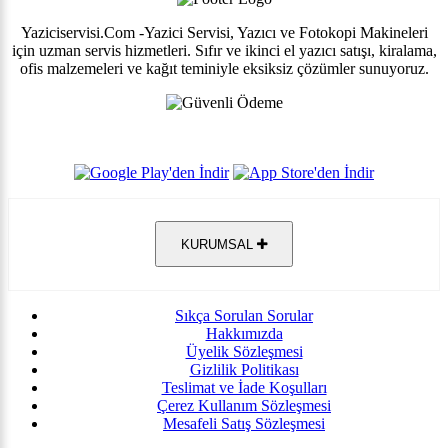
Yaziciservisi.Com -Yazici Servisi, Yazıcı ve Fotokopi Makineleri
için uzman servis hizmetleri. Sıfır ve ikinci el yazıcı satışı, kiralama,
ofis malzemeleri ve kağıt teminiyle eksiksiz çözümler sunuyoruz.
KURUMSAL
Sıkça Sorulan Sorular
Hakkımızda
Üyelik Sözleşmesi
Gizlilik Politikası
Teslimat ve İade Koşulları
Çerez Kullanım Sözleşmesi
Mesafeli Satış Sözleşmesi