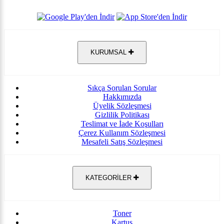
KURUMSAL
Sıkça Sorulan Sorular
Hakkımızda
Üyelik Sözleşmesi
Gizlilik Politikası
Teslimat ve İade Koşulları
Çerez Kullanım Sözleşmesi
Mesafeli Satış Sözleşmesi
KATEGORİLER
Toner
Kartuş