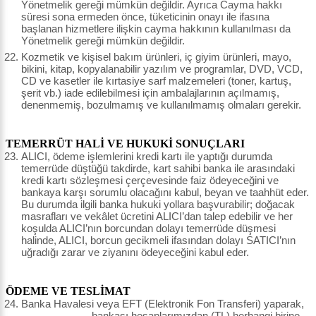
Yönetmelik gereği mümkün değildir. Ayrıca Cayma hakkı
süresi sona ermeden önce, tüketicinin onayı ile ifasına
başlanan hizmetlere ilişkin cayma hakkının kullanılması da
Yönetmelik gereği mümkün değildir.
Kozmetik ve kişisel bakım ürünleri, iç giyim ürünleri, mayo,
bikini, kitap, kopyalanabilir yazılım ve programlar, DVD, VCD,
CD ve kasetler ile kırtasiye sarf malzemeleri (toner, kartuş,
şerit vb.) iade edilebilmesi için ambalajlarının açılmamış,
denenmemiş, bozulmamış ve kullanılmamış olmaları gerekir.
TEMERRÜT HALİ VE HUKUKİ SONUÇLARI
ALICI, ödeme işlemlerini kredi kartı ile yaptığı durumda
temerrüde düştüğü takdirde, kart sahibi banka ile arasındaki
kredi kartı sözleşmesi çerçevesinde faiz ödeyeceğini ve
bankaya karşı sorumlu olacağını kabul, beyan ve taahhüt eder.
Bu durumda ilgili banka hukuki yollara başvurabilir; doğacak
masrafları ve vekâlet ücretini ALICI’dan talep edebilir ve her
koşulda ALICI’nın borcundan dolayı temerrüde düşmesi
halinde, ALICI, borcun gecikmeli ifasından dolayı SATICI’nın
uğradığı zarar ve ziyanını ödeyeceğini kabul eder.
ÖDEME VE TESLİMAT
Banka Havalesi veya EFT (Elektronik Fon Transferi) yaparak,
............, ........., bankası hesaplarımızdan (TL) herhangi birine