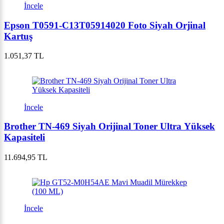
İncele
Epson T0591-C13T05914020 Foto Siyah Orjinal
Kartuş
1.051,37 TL
İncele
Brother TN-469 Siyah Orijinal Toner Ultra Yüksek
Kapasiteli
11.694,95 TL
İncele