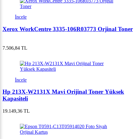
İncele
Xerox WorkCentre 3335-106R03773 Orjinal Toner
7.506,84 TL
İncele
Hp 213X-W2131X Mavi Orijinal Toner Yüksek
Kapasiteli
19.149,36 TL