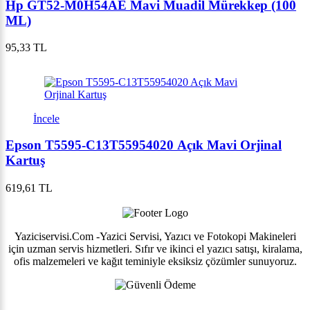
Hp GT52-M0H54AE Mavi Muadil Mürekkep (100
ML)
95,33 TL
İncele
Epson T5595-C13T55954020 Açık Mavi Orjinal
Kartuş
619,61 TL
Yaziciservisi.Com -Yazici Servisi, Yazıcı ve Fotokopi Makineleri
için uzman servis hizmetleri. Sıfır ve ikinci el yazıcı satışı, kiralama,
ofis malzemeleri ve kağıt teminiyle eksiksiz çözümler sunuyoruz.