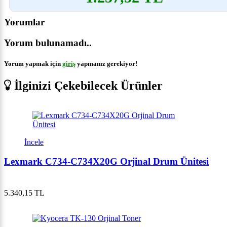
Yorumlar
Yorum bulunamadı..
Yorum yapmak için
giriş
yapmanız gerekiyor!
İlginizi Çekebilecek Ürünler
İncele
Lexmark C734-C734X20G Orjinal Drum Ünitesi
5.340,15 TL