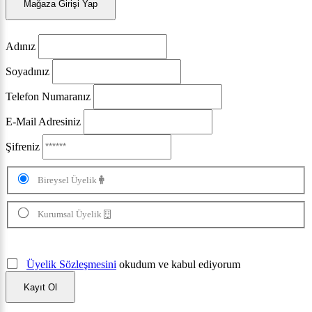
Mağaza Girişi Yap
Adınız
Soyadınız
Telefon Numaranız
E-Mail Adresiniz
Şifreniz
Bireysel Üyelik
Kurumsal Üyelik
Üyelik Sözleşmesini
okudum ve kabul ediyorum
Kayıt Ol