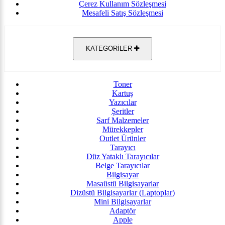
Çerez Kullanım Sözleşmesi
Mesafeli Satış Sözleşmesi
KATEGORİLER
Toner
Kartuş
Yazıcılar
Şeritler
Sarf Malzemeler
Mürekkepler
Outlet Ürünler
Tarayıcı
Düz Yataklı Tarayıcılar
Belge Tarayıcılar
Bilgisayar
Masaüstü Bilgisayarlar
Dizüstü Bilgisayarlar (Laptoplar)
Mini Bilgisayarlar
Adaptör
Apple