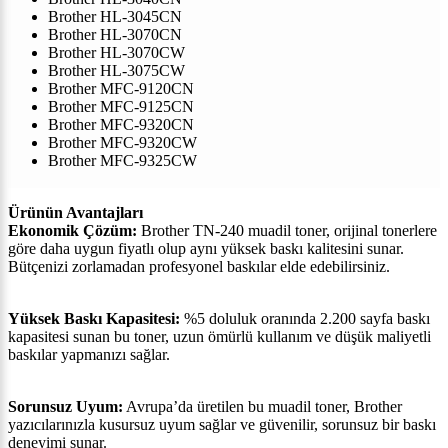
Brother HL-3045CN
Brother HL-3070CN
Brother HL-3070CW
Brother HL-3075CW
Brother MFC-9120CN
Brother MFC-9125CN
Brother MFC-9320CN
Brother MFC-9320CW
Brother MFC-9325CW
Ürünün Avantajları
Ekonomik Çözüm:
Brother TN-240 muadil toner, orijinal tonerlere
göre daha uygun fiyatlı olup aynı yüksek baskı kalitesini sunar.
Bütçenizi zorlamadan profesyonel baskılar elde edebilirsiniz.
Yüksek Baskı Kapasitesi:
%5 doluluk oranında 2.200 sayfa baskı
kapasitesi sunan bu toner, uzun ömürlü kullanım ve düşük maliyetli
baskılar yapmanızı sağlar.
Sorunsuz Uyum:
Avrupa’da üretilen bu muadil toner, Brother
yazıcılarınızla kusursuz uyum sağlar ve güvenilir, sorunsuz bir baskı
deneyimi sunar.