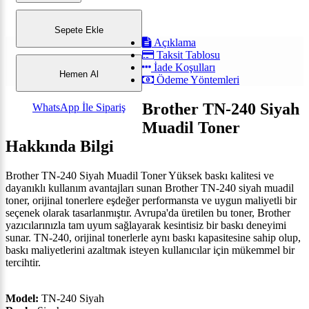
Sepete Ekle
Açıklama
Taksit Tablosu
İade Koşulları
Hemen Al
Ödeme Yöntemleri
Brother TN-240 Siyah
WhatsApp İle Sipariş
Muadil Toner
Hakkında Bilgi
Brother TN-240 Siyah Muadil Toner Yüksek baskı kalitesi ve
dayanıklı kullanım avantajları sunan Brother TN-240 siyah muadil
toner, orijinal tonerlere eşdeğer performansta ve uygun maliyetli bir
seçenek olarak tasarlanmıştır. Avrupa'da üretilen bu toner, Brother
yazıcılarınızla tam uyum sağlayarak kesintisiz bir baskı deneyimi
sunar. TN-240, orijinal tonerlerle aynı baskı kapasitesine sahip olup,
baskı maliyetlerini azaltmak isteyen kullanıcılar için mükemmel bir
tercihtir.
Model:
TN-240 Siyah