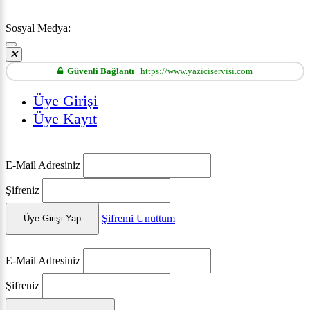
Sosyal Medya:
Güvenli Bağlantı
https://www.yaziciservisi.com
Üye Girişi
Üye Kayıt
E-Mail Adresiniz
Şifreniz
Şifremi Unuttum
Üye Girişi Yap
E-Mail Adresiniz
Şifreniz