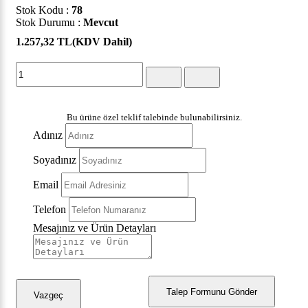
Stok Kodu :
78
Stok Durumu :
Mevcut
1.257,32 TL
(KDV Dahil)
Bu ürüne özel teklif talebinde bulunabilirsiniz.
Adınız
Soyadınız
Email
Telefon
Mesajınız ve Ürün Detayları
Talep Formunu Gönder
Vazgeç