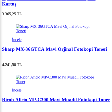
Kartuş
3.365,25 TL
İncele
Sharp MX-36GTCA Mavi Orjinal Fotokopi Toneri
4.241,50 TL
İncele
Ricoh Aficio MP-C300 Mavi Muadil Fotokopi Toner