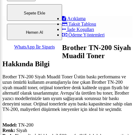
Sepete Ekle
Açıklama
Taksit Tablosu
İade Koşulları
Hemen Al
Ödeme Yöntemleri
Brother TN-200 Siyah
WhatsApp İle Sipariş
Muadil Toner
Hakkında Bilgi
Brother TN-200 Siyah Muadil Toner Üstün baskı performansı ve
uzun ömürlü kullanım avantajlarıyla öne çıkan Brother TN-200
siyah muadil toner, orijinal tonerlere denk kalitede uygun fiyatlı bir
alternatif olarak tasarlanmıştır. Avrupa’da üretilen bu toner, Brother
yazıcı modellerinizle tam uyum sağlayarak sorunsuz bir baskı
deneyimi sunar. Orijinal tonerlerle aynı baskı kapasitesine sahip olan
TN-200, maliyetleri düşürmek isteyenler için ideal bir seçimdir.
Model:
TN-200
Renk:
Siyah