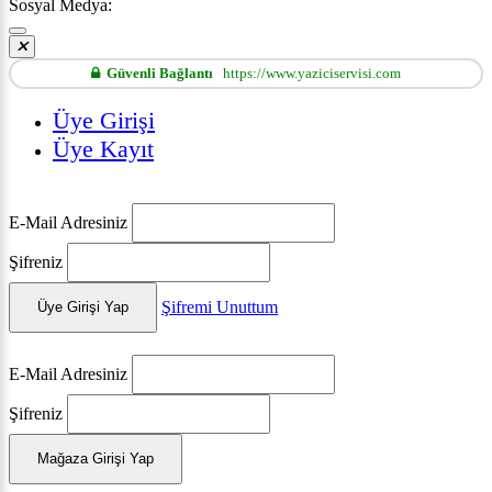
Sosyal Medya:
Güvenli Bağlantı
https://www.yaziciservisi.com
Üye Girişi
Üye Kayıt
E-Mail Adresiniz
Şifreniz
Şifremi Unuttum
Üye Girişi Yap
E-Mail Adresiniz
Şifreniz
Mağaza Girişi Yap