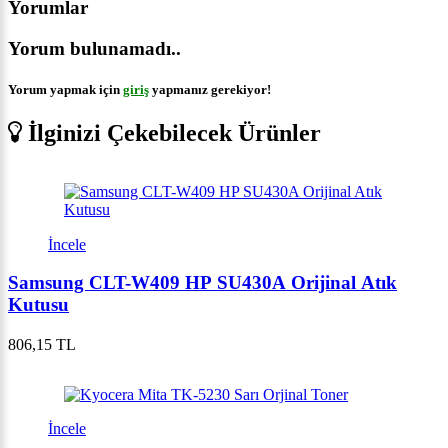
Yorumlar
Yorum bulunamadı..
Yorum yapmak için
giriş
yapmanız gerekiyor!
İlginizi Çekebilecek Ürünler
İncele
Samsung CLT-W409 HP SU430A Orijinal Atık
Kutusu
806,15 TL
İncele