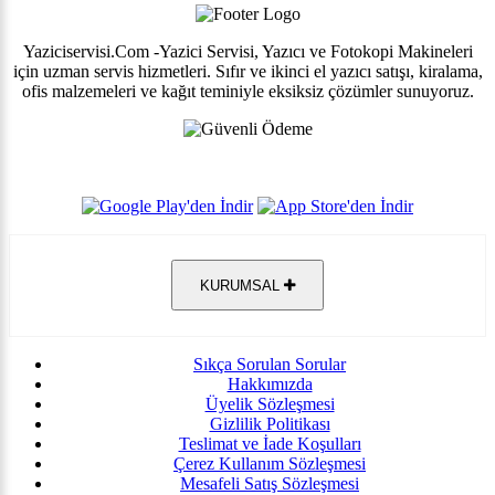
Yaziciservisi.Com -Yazici Servisi, Yazıcı ve Fotokopi Makineleri
için uzman servis hizmetleri. Sıfır ve ikinci el yazıcı satışı, kiralama,
ofis malzemeleri ve kağıt teminiyle eksiksiz çözümler sunuyoruz.
KURUMSAL
Sıkça Sorulan Sorular
Hakkımızda
Üyelik Sözleşmesi
Gizlilik Politikası
Teslimat ve İade Koşulları
Çerez Kullanım Sözleşmesi
Mesafeli Satış Sözleşmesi