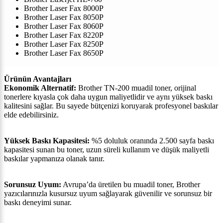
Brother Laser Fax 8000P
Brother Laser Fax 8050P
Brother Laser Fax 8060P
Brother Laser Fax 8220P
Brother Laser Fax 8250P
Brother Laser Fax 8650P
Ürünün Avantajları
Ekonomik Alternatif:
Brother TN-200 muadil toner, orijinal
tonerlere kıyasla çok daha uygun maliyetlidir ve aynı yüksek baskı
kalitesini sağlar. Bu sayede bütçenizi koruyarak profesyonel baskılar
elde edebilirsiniz.
Yüksek Baskı Kapasitesi:
%5 doluluk oranında 2.500 sayfa baskı
kapasitesi sunan bu toner, uzun süreli kullanım ve düşük maliyetli
baskılar yapmanıza olanak tanır.
Sorunsuz Uyum:
Avrupa’da üretilen bu muadil toner, Brother
yazıcılarınızla kusursuz uyum sağlayarak güvenilir ve sorunsuz bir
baskı deneyimi sunar.