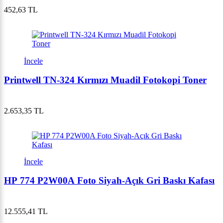
452,63 TL
İncele
Printwell TN-324 Kırmızı Muadil Fotokopi Toner
2.653,35 TL
İncele
HP 774 P2W00A Foto Siyah-Açık Gri Baskı Kafası
12.555,41 TL