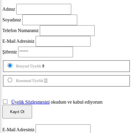
Adınız
Soyadınız
Telefon Numaranız
E-Mail Adresiniz
Şifreniz
Bireysel Üyelik
Kurumsal Üyelik
Üyelik Sözleşmesini
okudum ve kabul ediyorum
Kayıt Ol
E-Mail Adresiniz