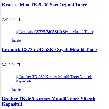
Kyocera Mita TK-5230 Sarı Orjinal Toner
7.416,65 TL
İncele
Lexmark CS725-74C5SK0 Siyah Muadil Toner
3.216,04 TL
İncele
Brother TN-369 Kırmızı Muadil Toner Yüksek
Kapasiteli