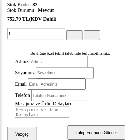
Stok Kodu :
82
Stok Durumu :
Mevcut
752,79 TL
(KDV Dahil)
Bu ürüne özel teklif talebinde bulunabilirsiniz.
Adınız
Soyadınız
Email
Telefon
Mesajınız ve Ürün Detayları
Talep Formunu Gönder
Vazgeç