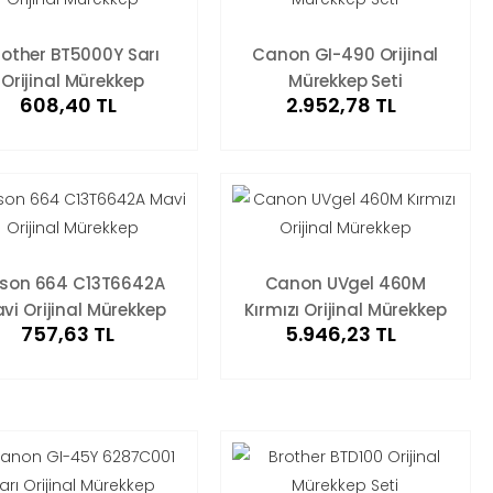
rother BT5000Y Sarı
Canon GI-490 Orijinal
Orijinal Mürekkep
Mürekkep Seti
608,40 TL
2.952,78 TL
son 664 C13T6642A
Canon UVgel 460M
vi Orijinal Mürekkep
Kırmızı Orijinal Mürekkep
757,63 TL
5.946,23 TL