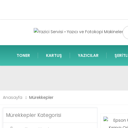
TONER
KARTUŞ
YAZICILAR
ŞERITL
Anasayfa
Mürekkepler
Mürekkepler Kategorisi