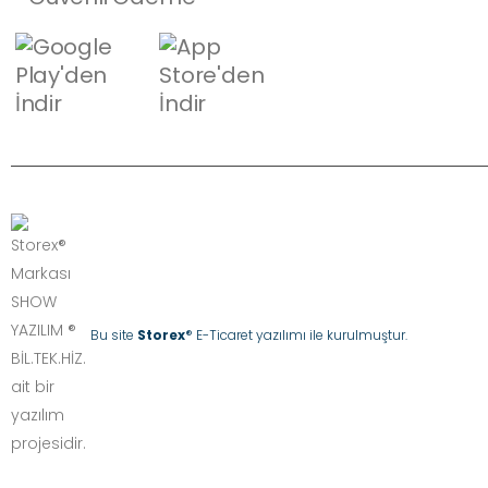
Bu site
Storex
® E-Ticaret yazılımı ile kurulmuştur.