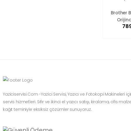
Brother 
Orijin
789
Yaziciservisi.Com -Yazici Servisi, Yazıcı ve Fotokopi Makineleri i
servis hizmetleri. Sıfır ve ikinci el yazıcı satışı, kiralama, ofis mal
kağıt teminiyle eksiksiz çözümler sunuyoruz.