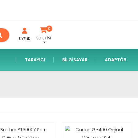
0
SEPETİM
ÜYELİK
TARAYICI
BILGISAYAR
ADAPTÖR